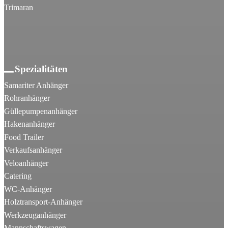
Trimaran
Spezialitäten
Samariter Anhänger
Rohranhänger
Güllepumpenanhänger
Hakenanhänger
Food Trailer
Verkaufsanhänger
Veloanhänger
Catering
WC-Anhänger
Holztransport-Anhänger
Werkzeuganhänger
Mannschaftswagen