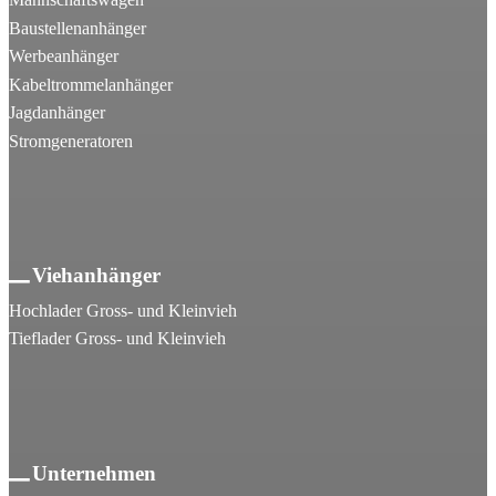
Baustellenanhänger
Werbeanhänger
Kabeltrommelanhänger
Jagdanhänger
Stromgeneratoren
Viehanhänger
Hochlader Gross- und Kleinvieh
Tieflader Gross- und Kleinvieh
Unternehmen