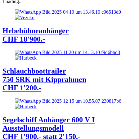
Loading...
Hebebühneanhänger
CHF 18'900.-
Schlauchboottrailer
750 SRK mit Kipprahmen
CHF 1'200.-
Segelschiff Anhänger 600 V I
Ausstellungsmodell
CHF 1'900.- statt 2'150.-