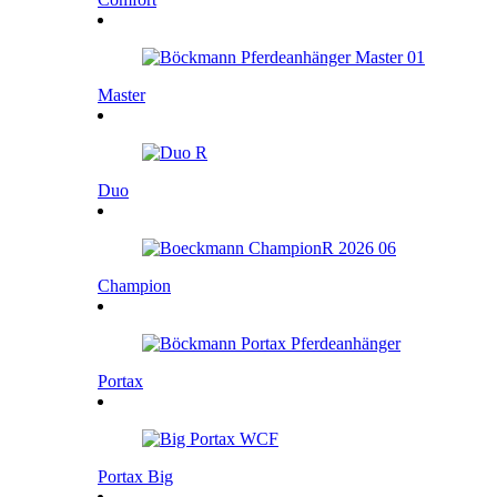
Master
Duo
Champion
Portax
Portax Big