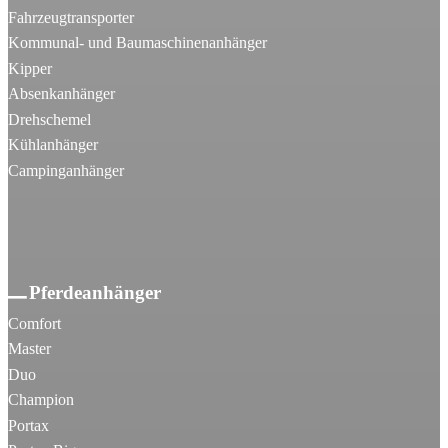
Fahrzeugtransporter
Kommunal- und Baumaschinenanhänger
Kipper
Absenkanhänger
Drehschemel
Kühlanhänger
Campinganhänger
Pferdeanhänger
Comfort
Master
Duo
Champion
Portax