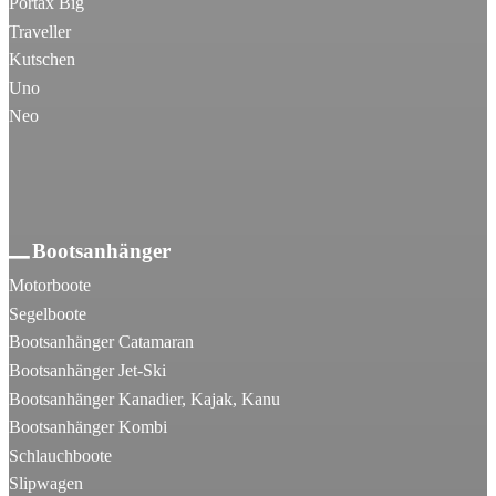
Portax Big
Traveller
Kutschen
Uno
Neo
Bootsanhänger
Motorboote
Segelboote
Bootsanhänger Catamaran
Bootsanhänger Jet-Ski
Bootsanhänger Kanadier, Kajak, Kanu
Bootsanhänger Kombi
Schlauchboote
Slipwagen