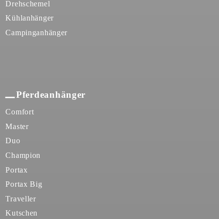
Drehschemel
Kühlanhänger
Campinganhänger
Pferdeanhänger
Comfort
Master
Duo
Champion
Portax
Portax Big
Traveller
Kutschen