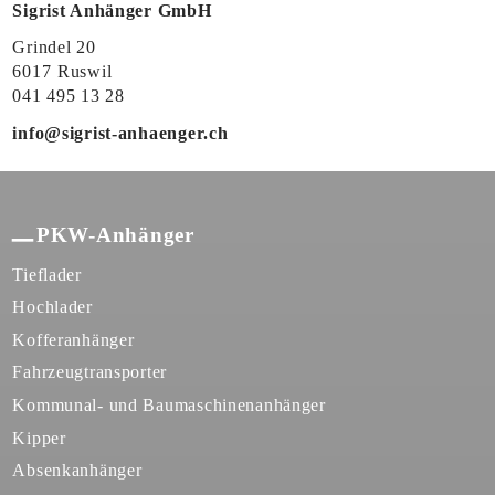
Sigrist Anhänger GmbH
Grindel 20
6017
Ruswil
041 495 13 28
info@sigrist-anhaenger.ch
PKW-Anhänger
Tieflader
Hochlader
Kofferanhänger
Fahrzeugtransporter
Kommunal- und Baumaschinenanhänger
Kipper
Absenkanhänger