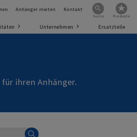
onen
Anhänger mieten
Kontakt
Suche
Produkte
itäten
Unternehmen
Ersatzteile
>
>
 für ihren Anhänger.