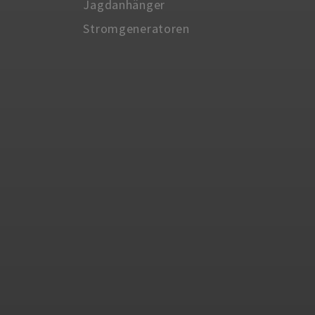
Jagdanhänger
Stromgeneratoren