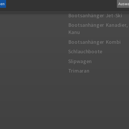
men
Auswa
Bootsanhänger Catamara
Bootsanhänger Jet-Ski
Bootsanhänger Kanadier, 
Kanu
Bootsanhänger Kombi
Schlauchboote
Slipwagen
Trimaran