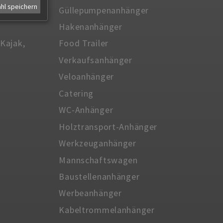
hl speichern
n
Güllepumpenanhänger
Hakenanhänger
Kajak,
Food Trailer
Verkaufsanhänger
Veloanhänger
Catering
WC-Anhänger
Holztransport-Anhänger
Werkzeuganhänger
Mannschaftswagen
Baustellenanhänger
Werbeanhänger
Kabeltrommelanhänger