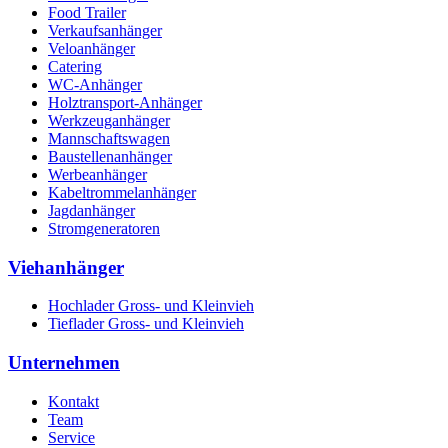
Food Trailer
Verkaufsanhänger
Veloanhänger
Catering
WC-Anhänger
Holztransport-Anhänger
Werkzeuganhänger
Mannschaftswagen
Baustellenanhänger
Werbeanhänger
Kabeltrommelanhänger
Jagdanhänger
Stromgeneratoren
Viehanhänger
Hochlader Gross- und Kleinvieh
Tieflader Gross- und Kleinvieh
Unternehmen
Kontakt
Team
Service