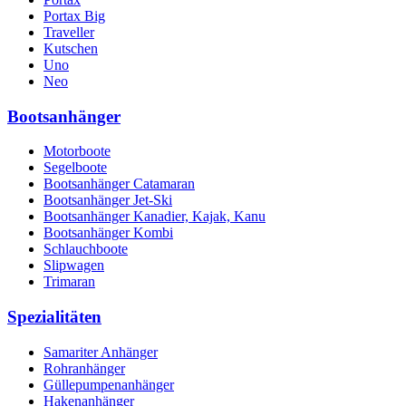
Portax Big
Traveller
Kutschen
Uno
Neo
Bootsanhänger
Motorboote
Segelboote
Bootsanhänger Catamaran
Bootsanhänger Jet-Ski
Bootsanhänger Kanadier, Kajak, Kanu
Bootsanhänger Kombi
Schlauchboote
Slipwagen
Trimaran
Spezialitäten
Samariter Anhänger
Rohranhänger
Güllepumpenanhänger
Hakenanhänger