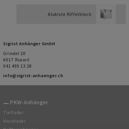
Alukiste Riffelblech
Sigrist Anhänger GmbH
Grindel 20
6017
Ruswil
041 495 13 28
info@sigrist-anhaenger.ch
PKW-Anhänger
Tieflader
Hochlader