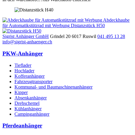
Abdeckhaube
für Automatikstützrad mit Werbung
Distanzstück H50
Sigrist Anhänger GmbH
Grindel 20
6017
Ruswil
041 495 13 28
info@sigrist-anhaenger.ch
PKW-Anhänger
Tieflader
Hochlader
Kofferanhänger
Fahrzeugtransporter
Kommunal- und Baumaschinenanhänger
Kipper
Absenkanhänger
Drehschemel
Kühlanhänger
Campinganhänger
Pferdeanhänger