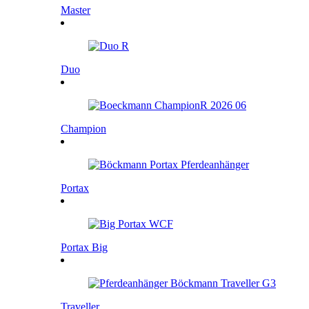
Master
Duo
Champion
Portax
Portax Big
Traveller