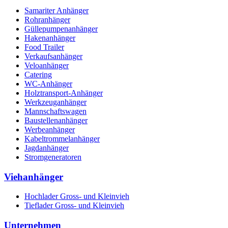
Samariter Anhänger
Rohranhänger
Güllepumpenanhänger
Hakenanhänger
Food Trailer
Verkaufsanhänger
Veloanhänger
Catering
WC-Anhänger
Holztransport-Anhänger
Werkzeuganhänger
Mannschaftswagen
Baustellenanhänger
Werbeanhänger
Kabeltrommelanhänger
Jagdanhänger
Stromgeneratoren
Viehanhänger
Hochlader Gross- und Kleinvieh
Tieflader Gross- und Kleinvieh
Unternehmen