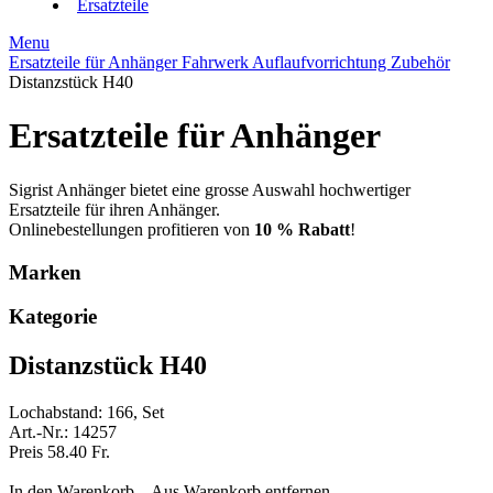
Ersatzteile
Menu
Ersatzteile für Anhänger
Fahrwerk
Auflaufvorrichtung
Zubehör
Distanzstück H40
Ersatzteile für Anhänger
Sigrist Anhänger bietet eine grosse Auswahl hochwertiger
Ersatzteile für ihren Anhänger.
Onlinebestellungen profitieren von
10 % Rabatt
!
Marken
Kategorie
Distanzstück H40
Lochabstand: 166, Set
Art.-Nr.: 14257
Preis 58.40 Fr.
In den Warenkorb...
Aus Warenkorb entfernen