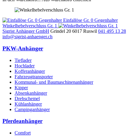
Einfallöse Gr. 0 Gegenhalter
Winkelhebelverschluss Gr. 1
Sigrist Anhänger GmbH
Grindel 20
6017
Ruswil
041 495 13 28
info@sigrist-anhaenger.ch
PKW-Anhänger
Tieflader
Hochlader
Kofferanhänger
Fahrzeugtransporter
Kommunal- und Baumaschinenanhänger
Kipper
Absenkanhänger
Drehschemel
Kühlanhänger
Campinganhänger
Pferdeanhänger
Comfort