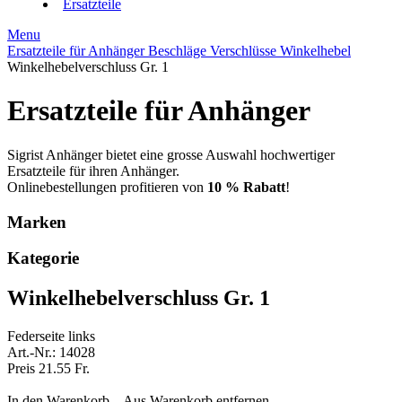
Ersatzteile
Menu
Ersatzteile für Anhänger
Beschläge
Verschlüsse
Winkelhebel
Winkelhebelverschluss Gr. 1
Ersatzteile für Anhänger
Sigrist Anhänger bietet eine grosse Auswahl hochwertiger
Ersatzteile für ihren Anhänger.
Onlinebestellungen profitieren von
10 % Rabatt
!
Marken
Kategorie
Winkelhebelverschluss Gr. 1
Federseite links
Art.-Nr.: 14028
Preis 21.55 Fr.
In den Warenkorb...
Aus Warenkorb entfernen