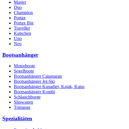
Master
Duo
Champion
Portax
Portax Big
Traveller
Kutschen
Uno
Neo
Bootsanhänger
Motorboote
Segelboote
Bootsanhänger Catamaran
Bootsanhänger Jet-Ski
Bootsanhänger Kanadier, Kajak, Kanu
Bootsanhänger Kombi
Schlauchboote
Slipwagen
Trimaran
Spezialitäten