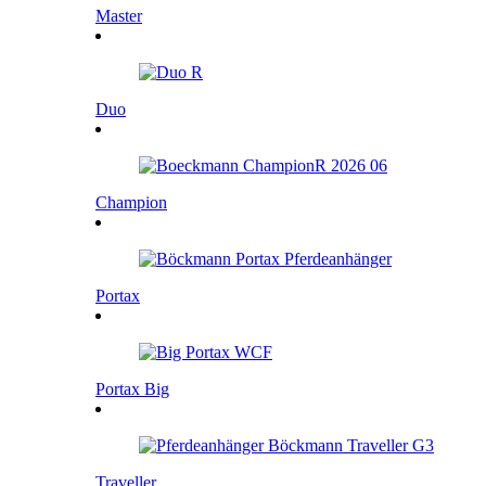
Master
Duo
Champion
Portax
Portax Big
Traveller