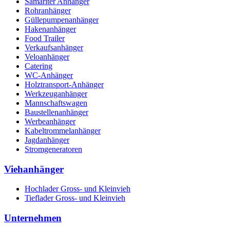
Samariter Anhänger
Rohranhänger
Güllepumpenanhänger
Hakenanhänger
Food Trailer
Verkaufsanhänger
Veloanhänger
Catering
WC-Anhänger
Holztransport-Anhänger
Werkzeuganhänger
Mannschaftswagen
Baustellenanhänger
Werbeanhänger
Kabeltrommelanhänger
Jagdanhänger
Stromgeneratoren
Viehanhänger
Hochlader Gross- und Kleinvieh
Tieflader Gross- und Kleinvieh
Unternehmen