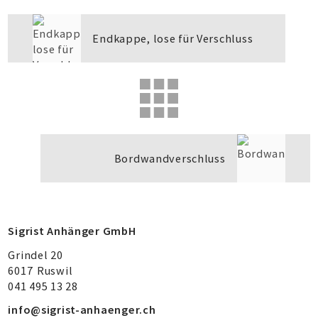
Endkappe, lose für Verschluss
Bordwandverschluss
Sigrist Anhänger GmbH
Grindel 20
6017
Ruswil
041 495 13 28
info@sigrist-anhaenger.ch