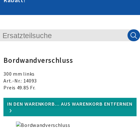
Rabatt
!
Bordwandverschluss
300 mm links
Art.-Nr.: 14093
Preis 49.85 Fr.
IN DEN WARENKORB...
AUS WARENKORB ENTFERNEN