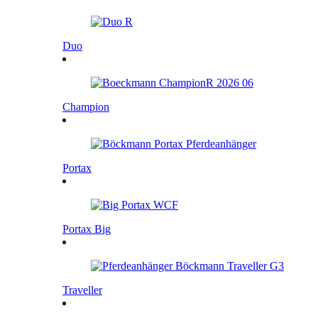
Duo
Champion
Portax
Portax Big
Traveller