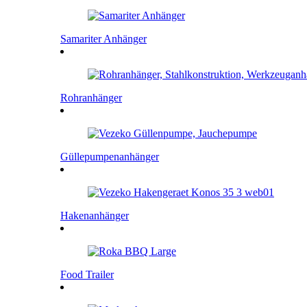
Samariter Anhänger
Rohranhänger
Güllepumpenanhänger
Hakenanhänger
Food Trailer