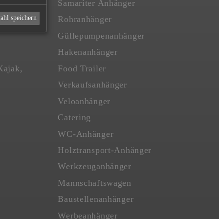
Samariter Anhänger
ahl speichern
Rohranhänger
Güllepumpenanhänger
Hakenanhänger
Kajak,
Food Trailer
Verkaufsanhänger
Veloanhänger
Catering
WC-Anhänger
Holztransport-Anhänger
Werkzeuganhänger
Mannschaftswagen
Baustellenanhänger
Werbeanhänger