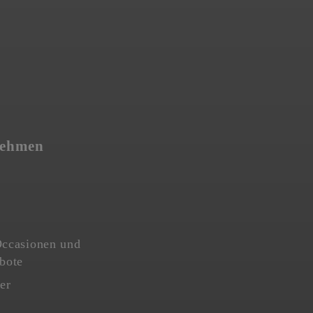
nehmen
ccasionen und
bote
er