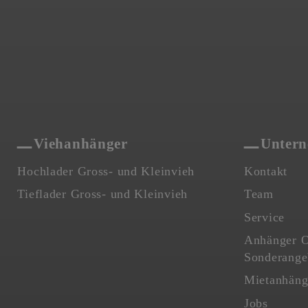
Viehanhänger
Unter
Hochlader Gross- und Kleinvieh
Kontakt
Tieflader Gross- und Kleinvieh
Team
Service
Anhänger O
Sonderange
Mietanhäng
Jobs