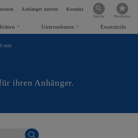
sionen
Anhänger mieten
Kontakt
Suche
Produkte
litäten
Unternehmen
Ersatzteile
>
>
00 mm
 für ihren Anhänger.