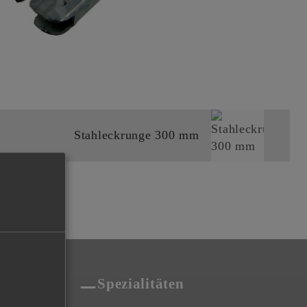
Stahleckrunge 300 mm
aenger.ch
Spezialitäten