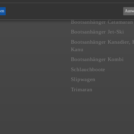
Motorboote
men
Ausw
Segelboote
Bootsanhänger Catamaran
Bootsanhänger Jet-Ski
Bootsanhänger Kanadier, 
Kanu
Bootsanhänger Kombi
Schlauchboote
Slipwagen
Trimaran