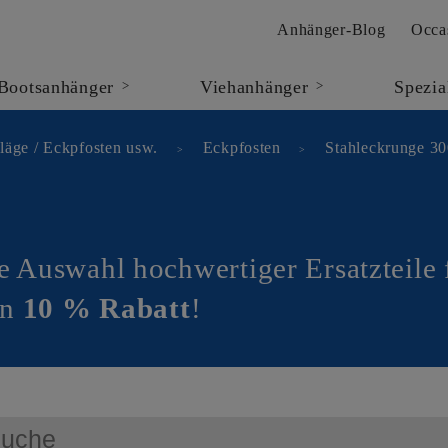
Anhänger-Blog
Occa
Bootsanhänger
Viehanhänger
Spezia
>
>
läge / Eckpfosten usw.
Eckpfosten
Stahleckrunge 3
se Auswahl hochwertiger Ersatzteile
on
10 % Rabatt
!