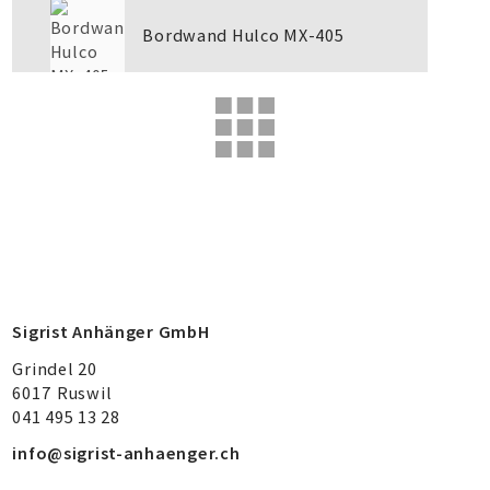
Bordwand Hulco MX-405
Sigrist Anhänger GmbH
Grindel 20
6017
Ruswil
041 495 13 28
info@sigrist-anhaenger.ch