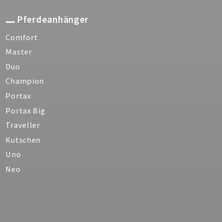
Pferdeanhänger
Comfort
Master
Duo
Champion
Portax
Portax Big
Traveller
Kutschen
Uno
Neo