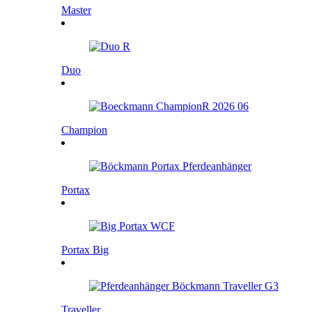
Master
Duo
Champion
Portax
Portax Big
Traveller