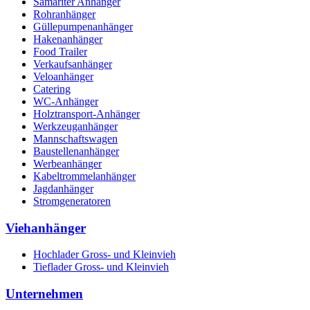
Samariter Anhänger
Rohranhänger
Güllepumpenanhänger
Hakenanhänger
Food Trailer
Verkaufsanhänger
Veloanhänger
Catering
WC-Anhänger
Holztransport-Anhänger
Werkzeuganhänger
Mannschaftswagen
Baustellenanhänger
Werbeanhänger
Kabeltrommelanhänger
Jagdanhänger
Stromgeneratoren
Viehanhänger
Hochlader Gross- und Kleinvieh
Tieflader Gross- und Kleinvieh
Unternehmen