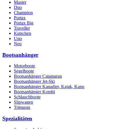
Master
Duo
Champion
Portax
Portax Big
Traveller
Kutschen
Uno
Neo
Bootsanhänger
Motorboote
Segelboote
Bootsanhänger Catamaran
Bootsanhänger Jet-Ski
Bootsanhänger Kanadier, Kajak, Kanu
Bootsanhänger Kombi
Schlauchboote
Slipwagen
Trimaran
Spezialitäten