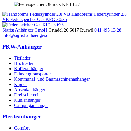
Handbrems-Federzylinder 2.8
VB
Federspeicher Gas KFG 30/35
Sigrist Anhänger GmbH
Grindel 20
6017
Ruswil
041 495 13 28
info@sigrist-anhaenger.ch
PKW-Anhänger
Tieflader
Hochlader
Kofferanhänger
Fahrzeugtransporter
Kommunal- und Baumaschinenanhänger
Kipper
Absenkanhänger
Drehschemel
Kühlanhänger
Campinganhänger
Pferdeanhänger
Comfort