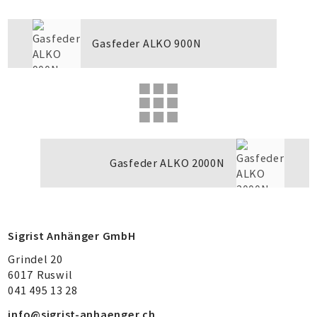
Gasfeder ALKO 900N
Gasfeder ALKO 2000N
Sigrist Anhänger GmbH
Grindel 20
6017
Ruswil
041 495 13 28
info@sigrist-anhaenger.ch