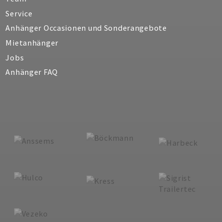
Service
Anhänger Occasionen und Sonderangebote
Mietanhänger
Jobs
Anhänger FAQ